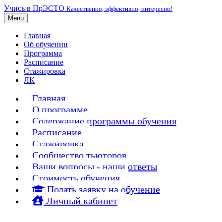
Учись в ПрЭСТО
Качественно, эффективно, интересно!
Menu
Главная
Об обучении
Программа
Расписание
Стажировка
ЛК
Главная
О программе
Содержание программы обучения
Расписание
Стажировка
Сообщество тьюторов
Ваши вопросы - наши ответы
Стоимость обучения
Подать заявку на обучение
Личный кабинет