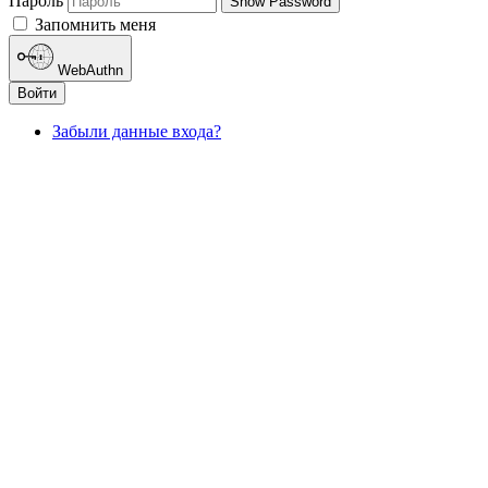
Пароль
Show Password
Запомнить меня
WebAuthn
Войти
Забыли данные входа?
ДОКУМЕНТЫ ИНСТИТУТА ПрЭСТО
ПОЛИТИКА КОНФИДЕНЦИАЛЬНОСТИ
ДОГОВОР ОФЕРТЫ