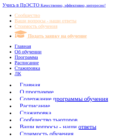
Учись в ПрЭСТО
Качественно, эффективно, интересно!
Сообщество
Ваши вопросы - наши ответы
Стоимость обучения
Подать заявку на обучение
Главная
Об обучении
Программа
Расписание
Стажировка
ЛК
Главная
О программе
Содержание программы обучения
Расписание
Стажировка
Сообщество тьюторов
Ваши вопросы - наши ответы
Стоимость обучения