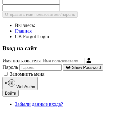
Вы здесь:
Главная
CB Forgot Login
Вход на сайт
Имя пользователя
Пароль
Show Password
Запомнить меня
WebAuthn
Войти
Забыли данные входа?
ДОКУМЕНТЫ ИНСТИТУТА ПрЭСТО