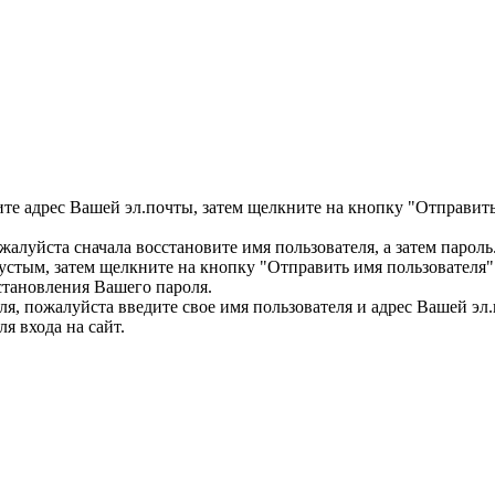
ите адрес Вашей эл.почты, затем щелкните на кнопку "Отправить
ожалуйста сначала восстановите имя пользователя, а затем парол
пустым, затем щелкните на кнопку "Отправить имя пользователя"
становления Вашего пароля.
теля, пожалуйста введите свое имя пользователя и адрес Вашей э
я входа на сайт.