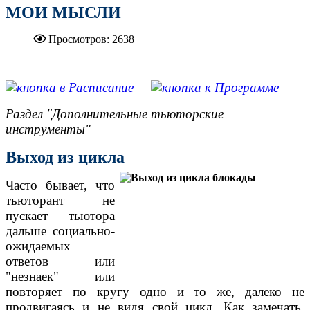
МОИ МЫСЛИ
Просмотров: 2638
.....................................................
Раздел "Дополнительные тьюторские
инструменты"
Выход из цикла
Часто бывает, что
тьюторант не
пускает тьютора
дальше социально-
ожидаемых
ответов или
"незнаек" или
повторяет по кругу одно и то же, далеко не
продвигаясь и не видя свой цикл. Как замечать,