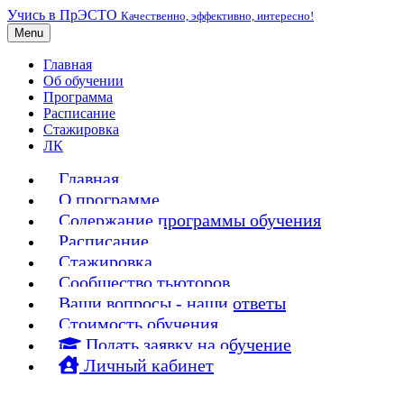
Учись в ПрЭСТО
Качественно, эффективно, интересно!
Menu
Главная
Об обучении
Программа
Расписание
Стажировка
ЛК
Главная
О программе
Содержание программы обучения
Расписание
Стажировка
Сообщество тьюторов
Ваши вопросы - наши ответы
Стоимость обучения
Подать заявку на обучение
Личный кабинет