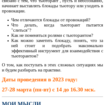
связано с тем, что тьюторант , пусть и неосознанно,
начинает выставлять блокады тьютору или уходить в
провокации.
Чем отличаются блокады от провокаций?
Что делать, когда тьюторант пытается
"слиться"?
Как не поменяться ролями с тьюторантом?
Как можно заметить блокаду, понять, что за
ней стоит и подобрать максимально
эффективный инструмент для взаимодействия с
тьюторантом?
О том, как поступать в этих сложных ситуациях мы
и будем разбирать на практике.
Даты проведения в 2023 году:
27-28 марта (пн-вт)
с 14 до 16.30 мск
.
МОИ МЫСЛИ