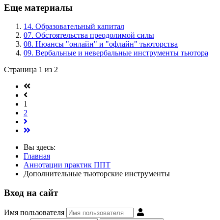
Еще материалы
14. Образовательный капитал
07. Обстоятельства преодолимой силы
08. Нюансы "онлайн" и "офлайн" тьюторства
09. Вербальные и невербальные инструменты тьютора
Страница 1 из 2
1
2
Вы здесь:
Главная
Аннотации практик ППТ
Дополнительные тьюторские инструменты
Вход на сайт
Имя пользователя