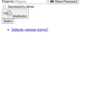
Пароль
Show Password
Запомнить меня
WebAuthn
Войти
Забыли данные входа?
ДОКУМЕНТЫ ИНСТИТУТА ПрЭСТО
ПОЛИТИКА КОНФИДЕНЦИАЛЬНОСТИ
ДОГОВОР ОФЕРТЫ