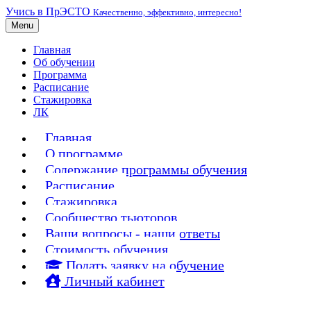
Учись в ПрЭСТО
Качественно, эффективно, интересно!
Menu
Главная
Об обучении
Программа
Расписание
Стажировка
ЛК
Главная
О программе
Содержание программы обучения
Расписание
Стажировка
Сообщество тьюторов
Ваши вопросы - наши ответы
Стоимость обучения
Подать заявку на обучение
Личный кабинет