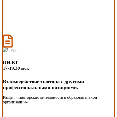
ПН-ВТ
17-19.30 мск
Взаимодействие тьютора с другими
профессиональными позициями.
Раздел «Тьюторская деятельность в образовательной
организации»