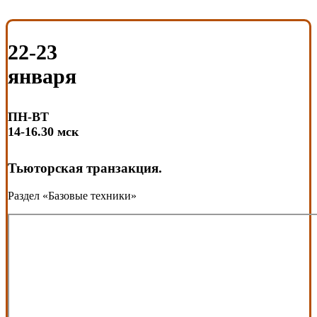
22-23
января
ПН-ВТ
14-16.30 мск
Тьюторская транзакция.
Раздел «Базовые техники»