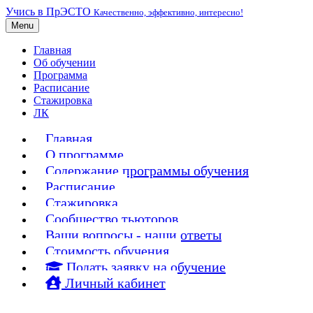
Учись в ПрЭСТО
Качественно, эффективно, интересно!
Menu
Главная
Об обучении
Программа
Расписание
Стажировка
ЛК
Главная
О программе
Содержание программы обучения
Расписание
Стажировка
Сообщество тьюторов
Ваши вопросы - наши ответы
Стоимость обучения
Подать заявку на обучение
Личный кабинет