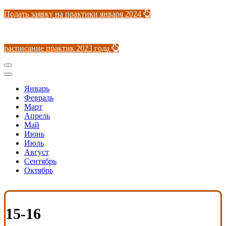
Подать заявку на практики января 2024
расписание практик 2023 года
Январь
Февраль
Март
Апрель
Май
Июнь
Июль
Август
Сентябрь
Октябрь
15-16