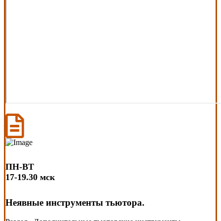
ПН-ВТ
17-19.30 мск
Неявные инструменты тьютора.