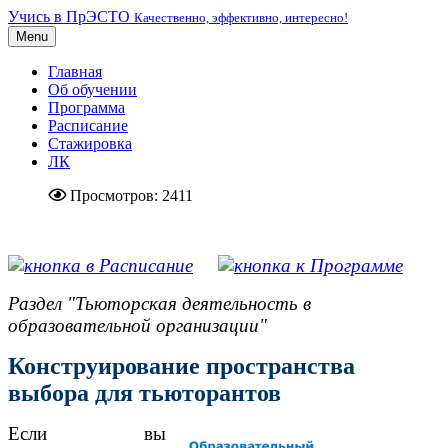
Учись в ПрЭСТО
Качественно, эффективно, интересно!
Menu
Главная
Об обучении
Программа
Расписание
Стажировка
ЛК
Просмотров: 2411
.....................................................
Раздел "Тьюторская деятельность в
образовательной организации"
Конструирование пространства
выбора для тьюторантов
Если вы