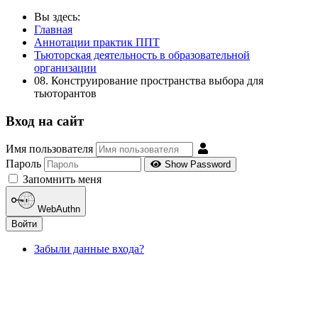
Вы здесь:
Главная
Аннотации практик ППТ
Тьюторская деятельность в образовательной
организации
08. Конструирование пространства выбора для
тьюторантов
Вход на сайт
Имя пользователя
Пароль
Show Password
Запомнить меня
WebAuthn
Войти
Забыли данные входа?
ДОКУМЕНТЫ ИНСТИТУТА ПрЭСТО